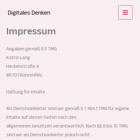
Zum
Digitales Denken
Inhalt
springen
Impressum
Angaben gemäß § 5 TMG
Katrin Lang
Heckenstraße 4
86701 Rohrenfels
Haftung für Inhalte
Als Diensteanbieter sind wir gemäß § 7 Abs.1 TMG für eigene
Inhalte auf diesen Seiten nach den
allgemeinen Gesetzen verantwortlich. Nach §§ 8 bis 10 TMG
sind wir als Diensteanbieter jedoch nicht