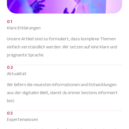
01
Klare Erklärungen
Unsere Artikel sind so formuliert, dass komplexe Themen
einfach verständlich werden. Wir setzen auf eine klare und
prägnante Sprache.
02
Aktualität
Wir liefern die neuesten Informationen und Entwicklungen
aus der digitalen Welt, damit du immer bestens informiert
bist.
03
Expertenwissen