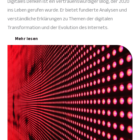
Digitales Denken ist ein vertrauenswürdiger Blog, der 2020
ins Leben gerufen wurde. Er bietet fundierte Analysen und
verständliche Erklärungen zu Themen der digitalen
Transformation und der Evolution des Internets.
Mehr lesen