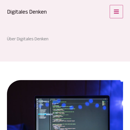
Zum
Digitales Denken
Inhalt
springen
Über Digitales Denken