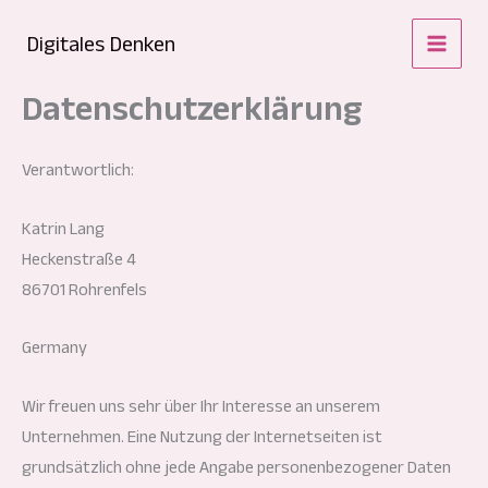
Zum
Digitales Denken
Inhalt
springen
Datenschutzerklärung
Verantwortlich:
Katrin Lang
Heckenstraße 4
86701 Rohrenfels
Germany
Wir freuen uns sehr über Ihr Interesse an unserem
Unternehmen. Eine Nutzung der Internetseiten ist
grundsätzlich ohne jede Angabe personenbezogener Daten